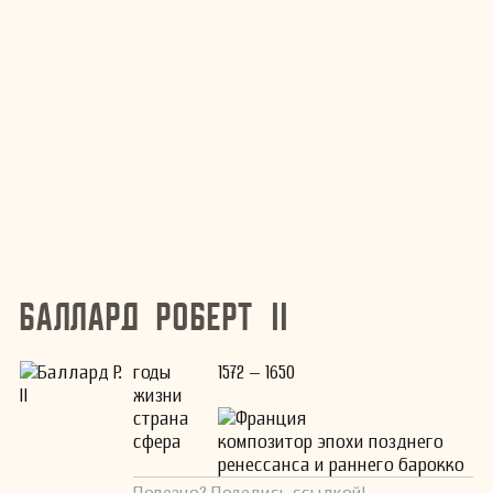
Баллард Роберт II
годы
1572 – 1650
жизни
страна
Франция
сфера
композитор эпохи позднего
ренессанса и раннего барокко