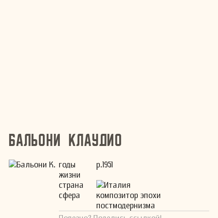
Бальони Клаудио
годы
р.1951
жизни
страна
Италия
сфера
композитор эпохи
постмодернизма