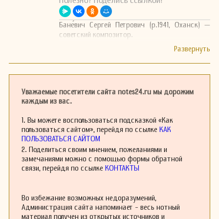
Полезно? Поделись ссылкой!
Бане́вич Сергей Петрович (р.1941, Оханск) —
советский композитор.
Уважаемые посетители сайта notes24.ru мы дорожим
каждым из вас.
1. Вы можете воспользоваться подсказкой «Как
пользоваться сайтом», перейдя по ссылке
КАК
ПОЛЬЗОВАТЬСЯ САЙТОМ
2. Поделиться своим мнением, пожеланиями и
замечаниями можно с помощью формы обратной
связи, перейдя по ссылке
КОНТАКТЫ
Во избежание возможных недоразумений,
Администрация сайта напоминает - весь нотный
материал получен из открытых источников и