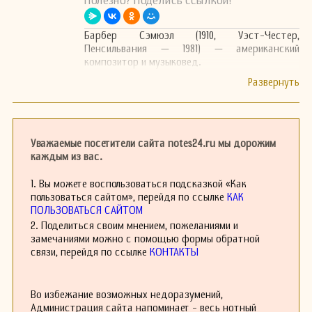
Полезно? Поделись ссылкой!
Барбер Сэмюэл (1910, Уэст-Честер,
Пенсильвания — 1981) — американский
композитор и музыковед.
Уважаемые посетители сайта notes24.ru мы дорожим
каждым из вас.
1. Вы можете воспользоваться подсказкой «Как
пользоваться сайтом», перейдя по ссылке
КАК
ПОЛЬЗОВАТЬСЯ САЙТОМ
2. Поделиться своим мнением, пожеланиями и
замечаниями можно с помощью формы обратной
связи, перейдя по ссылке
КОНТАКТЫ
Во избежание возможных недоразумений,
Администрация сайта напоминает - весь нотный