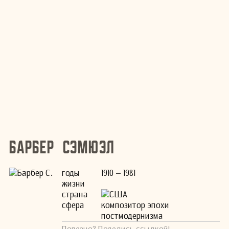
Барбер Сэмюэл
годы
1910 – 1981
жизни
страна
США
сфера
композитор эпохи
постмодернизма