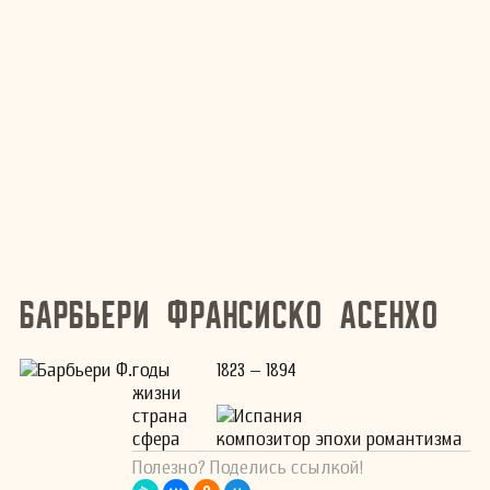
Барбьери Франсиско Асенхо
годы
1823 – 1894
жизни
страна
Испания
сфера
композитор эпохи романтизма
Полезно? Поделись ссылкой!