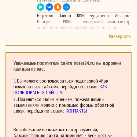
Полезно? Поделись ссылкой!
Бардош Ла́йош (1899, Будапешт, Австро-
Венгрия — 1986) — венгерский композитор,
хоровой дирижёр, музыковед и педагог.
Уважаемые посетители сайта notes24.ru мы дорожим
каждым из вас.
1. Вы можете воспользоваться подсказкой «Как
пользоваться сайтом», перейдя по ссылке
КАК
ПОЛЬЗОВАТЬСЯ САЙТОМ
2. Поделиться своим мнением, пожеланиями и
замечаниями можно с помощью формы обратной
связи, перейдя по ссылке
КОНТАКТЫ
Во избежание возможных недоразумений,
Администрация сайта напоминает - весь нотный