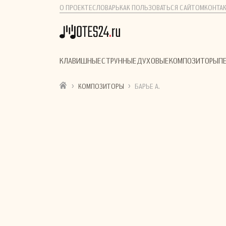
О ПРОЕКТЕ
СЛОВАРЬ
КАК ПОЛЬЗОВАТЬСЯ САЙТОМ
КОНТА
КЛАВИШНЫЕ
СТРУННЫЕ
ДУХОВЫЕ
КОМПОЗИТОРЫ
П
›
›
КОМПОЗИТОРЫ
БАРЬЕ А.