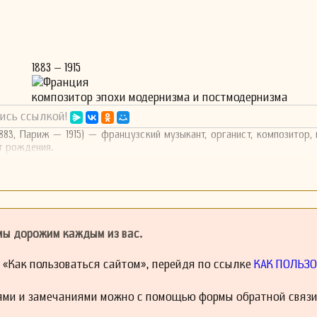
1883 – 1915
Франция
композитор эпохи модернизма и постмодернизма
ись ссылкой!
1883, Париж — 1915) — французский музыкант, органист, композитор,
от рождения.
 мы дорожим каждым из вас.
й «Как пользоваться сайтом», перейдя по ссылке
КАК ПОЛЬЗО
ями и замечаниями можно с помощью формы обратной связи