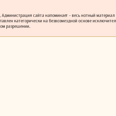
 Администрация сайта напоминает - весь нотный материал
ставлен категорически на безвозмездной основе исключите
ном разрешении.