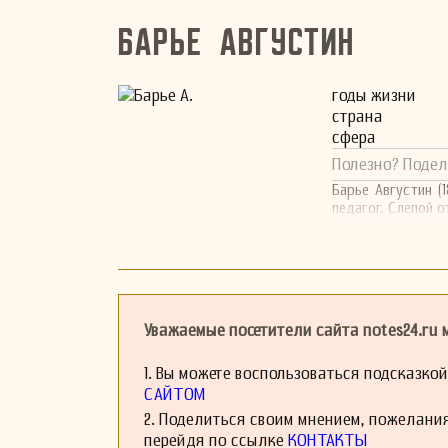
Барье Августин
годы жизни
страна
сфера
Полезно? Подел
Барье Августин (
педагог. Слепой 
Уважаемые посетители сайта notes24.ru
1. Вы можете воспользоваться подсказко
САЙТОМ
2. Поделиться своим мнением, пожелани
перейдя по ссылке
КОНТАКТЫ