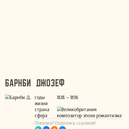
Барнби Джозеф
годы
1838 – 1896
жизни
страна
Великобритания
сфера
композитор эпохи романтизма
Полезно? Поделись ссылкой!