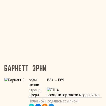
Барнетт Эрни
годы
1884 – 1959
жизни
страна
США
сфера
композитор эпохи модернизма
Полезно? Поделись ссылкой!