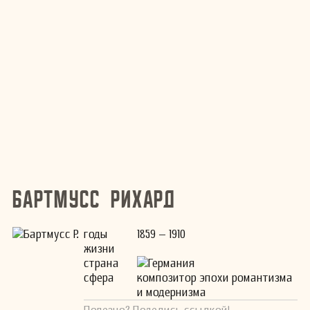
Бартмусс Рихард
годы
1859 – 1910
жизни
страна
Германия
сфера
композитор эпохи романтизма
и модернизма