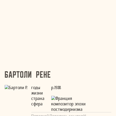
Бартоли Рене
годы
р.1938
жизни
страна
Франция
сфера
композитор эпохи
постмодернизма