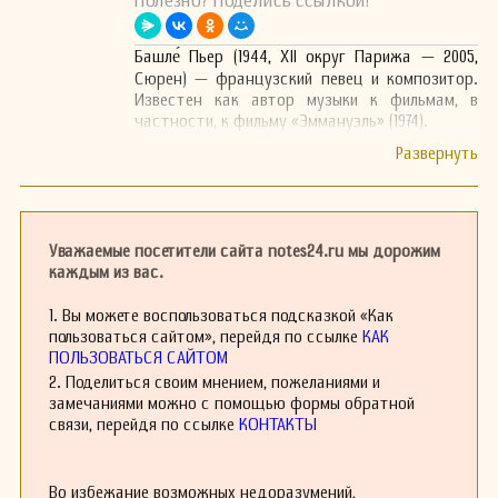
Полезно? Поделись ссылкой!
Башле́ Пьер (1944, XII округ Парижа — 2005,
Сюрен) — французский певец и композитор.
Известен как автор музыки к фильмам, в
частности, к фильму «Эммануэль» (1974).
Уважаемые посетители сайта notes24.ru мы дорожим
каждым из вас.
1. Вы можете воспользоваться подсказкой «Как
пользоваться сайтом», перейдя по ссылке
КАК
ПОЛЬЗОВАТЬСЯ САЙТОМ
2. Поделиться своим мнением, пожеланиями и
замечаниями можно с помощью формы обратной
связи, перейдя по ссылке
КОНТАКТЫ
Во избежание возможных недоразумений,