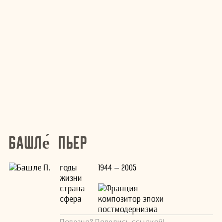
Башле́ Пьер
годы
1944 – 2005
жизни
страна
Франция
сфера
композитор эпохи
постмодернизма