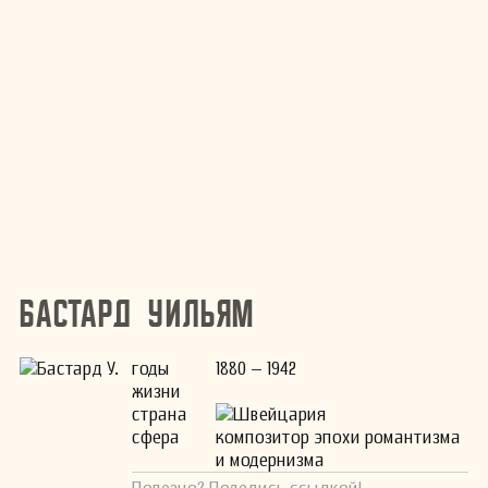
Бастард Уильям
годы
1880 – 1942
жизни
страна
Швейцария
сфера
композитор эпохи романтизма
и модернизма