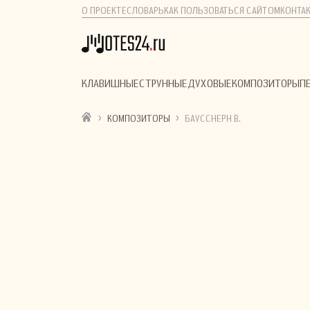
О ПРОЕКТЕ
СЛОВАРЬ
КАК ПОЛЬЗОВАТЬСЯ САЙТОМ
КОНТА
КЛАВИШНЫЕ
СТРУННЫЕ
ДУХОВЫЕ
КОМПОЗИТОРЫ
П
›
›
КОМПОЗИТОРЫ
БАУССНЕРН В.