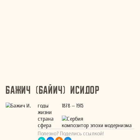
Бажич (Байич) Исидор
годы
1878 – 1915
жизни
страна
Сербия
сфера
композитор эпохи модернизма
Полезно? Поделись ссылкой!