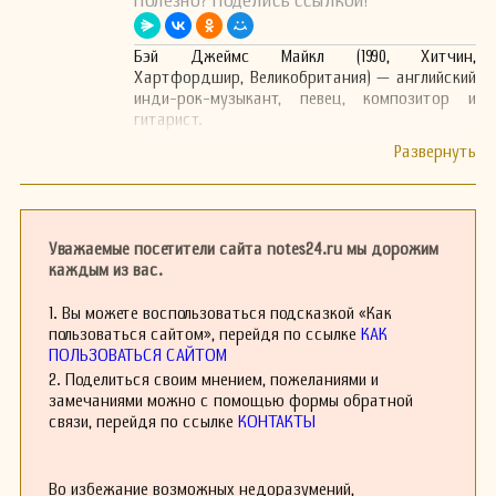
Полезно? Поделись ссылкой!
Бэй Джеймс Майкл (1990, Хитчин,
Хартфордшир, Великобритания) — английский
инди-рок-музыкант, певец, композитор и
гитарист.
Уважаемые посетители сайта notes24.ru мы дорожим
каждым из вас.
1. Вы можете воспользоваться подсказкой «Как
пользоваться сайтом», перейдя по ссылке
КАК
ПОЛЬЗОВАТЬСЯ САЙТОМ
2. Поделиться своим мнением, пожеланиями и
замечаниями можно с помощью формы обратной
связи, перейдя по ссылке
КОНТАКТЫ
Во избежание возможных недоразумений,