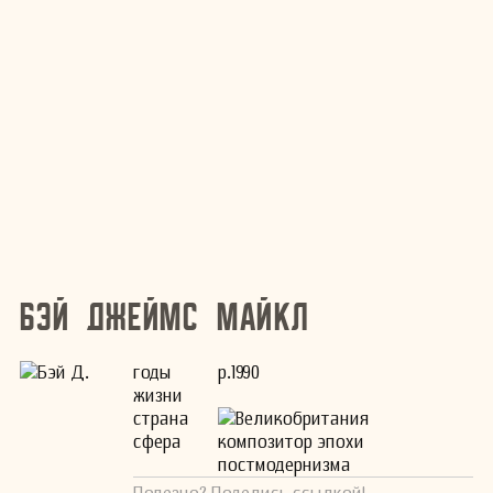
Бэй Джеймс Майкл
годы
р.1990
жизни
страна
Великобритания
сфера
композитор эпохи
постмодернизма