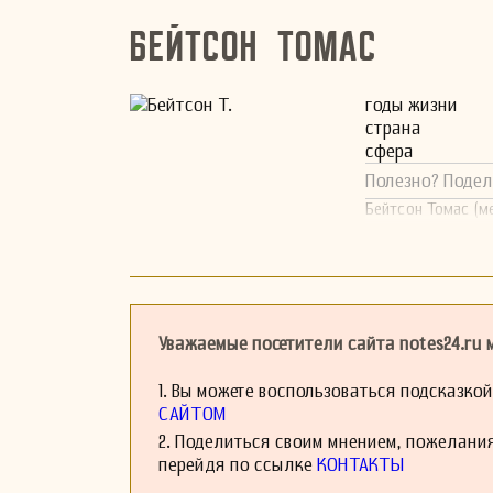
Бейтсон Томас
годы жизни
страна
сфера
Полезно? Подел
Бейтсон Томас (ме
Уважаемые посетители сайта notes24.ru
1. Вы можете воспользоваться подсказко
САЙТОМ
2. Поделиться своим мнением, пожелани
перейдя по ссылке
КОНТАКТЫ