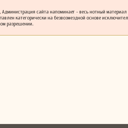
 Администрация сайта напоминает - весь нотный материал
ставлен категорически на безвозмездной основе исключите
ном разрешении.