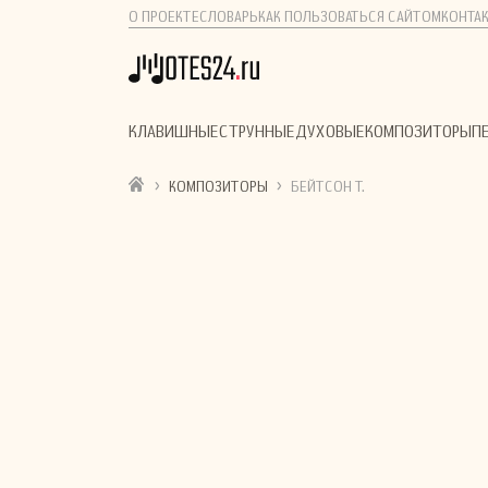
О ПРОЕКТЕ
СЛОВАРЬ
КАК ПОЛЬЗОВАТЬСЯ САЙТОМ
КОНТА
КЛАВИШНЫЕ
СТРУННЫЕ
ДУХОВЫЕ
КОМПОЗИТОРЫ
П
›
›
КОМПОЗИТОРЫ
БЕЙТСОН Т.