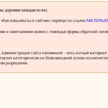
 мы дорожим каждым из вас.
й «Как пользоваться сайтом», перейдя по ссылке
КАК ПОЛЬЗО
ями и замечаниями можно с помощью формы обратной связи
 Администрация сайта напоминает - весь нотный материал
ставлен категорически на безвозмездной основе исключите
ном разрешении.