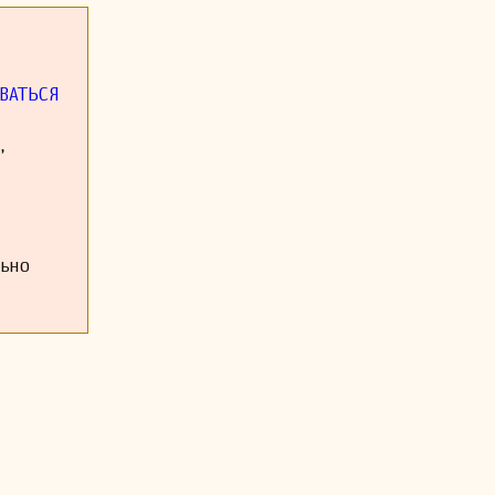
ВАТЬСЯ
,
льно