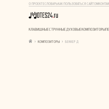
О ПРОЕКТЕ
СЛОВАРЬ
КАК ПОЛЬЗОВАТЬСЯ САЙТОМ
КОНТА
КЛАВИШНЫЕ
СТРУННЫЕ
ДУХОВЫЕ
КОМПОЗИТОРЫ
П
›
›
КОМПОЗИТОРЫ
БЕККЕР Д