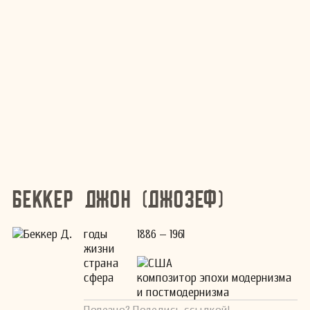
Беккер Джон (Джозеф)
годы
1886 – 1961
жизни
страна
США
сфера
композитор эпохи модернизма
и постмодернизма