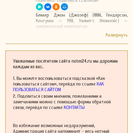
Полезно? Поделись ссылкой!
Беккер Джон (Джозеф) (1886, Гендерсон,
Кентукки — 1961, Уилметт, Иллинойс) —
американский композитор.
Уважаемые посетители сайта notes24.ru мы дорожим
каждым из вас.
1. Вы можете воспользоваться подсказкой «Как
пользоваться сайтом», перейдя по ссылке
КАК
ПОЛЬЗОВАТЬСЯ САЙТОМ
2. Поделиться своим мнением, пожеланиями и
замечаниями можно с помощью формы обратной
связи, перейдя по ссылке
КОНТАКТЫ
Во избежание возможных недоразумений,
Администрация сайта напоминает - весь нотный