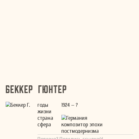
Беккер Гюнтер
годы
1924 – ?
жизни
страна
Германия
сфера
композитор эпохи
постмодернизма