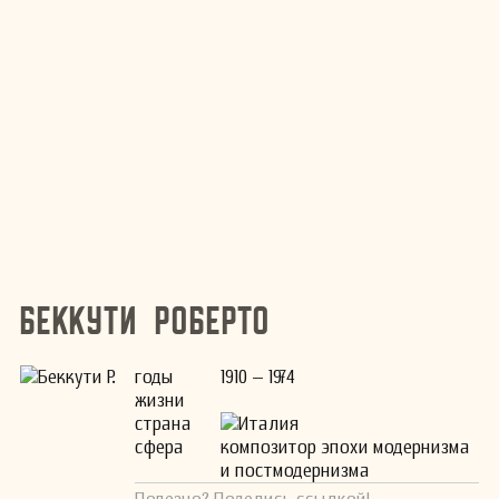
Беккути Роберто
годы
1910 – 1974
жизни
страна
Италия
сфера
композитор эпохи модернизма
и постмодернизма