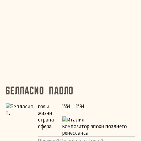
Белласио Паоло
годы
1554 – 1594
жизни
страна
Италия
сфера
композитор эпохи позднего
ренессанса