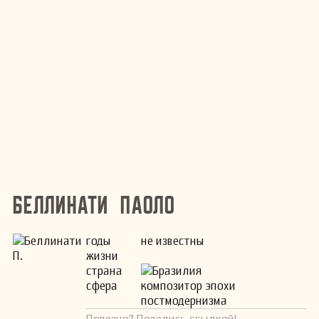
Беллинати Паоло
годы
не известны
жизни
страна
Бразилия
сфера
композитор эпохи
постмодернизма