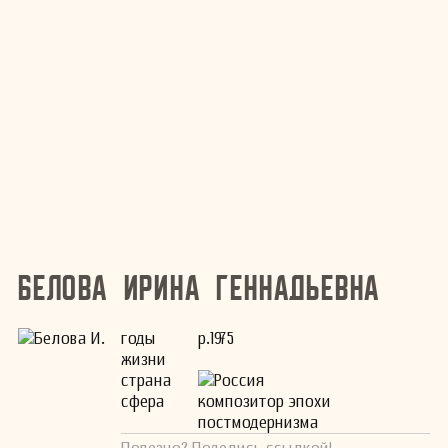
Белова Ирина Геннадьевна
годы
р.1975
жизни
страна
Россия
сфера
композитор эпохи
постмодернизма