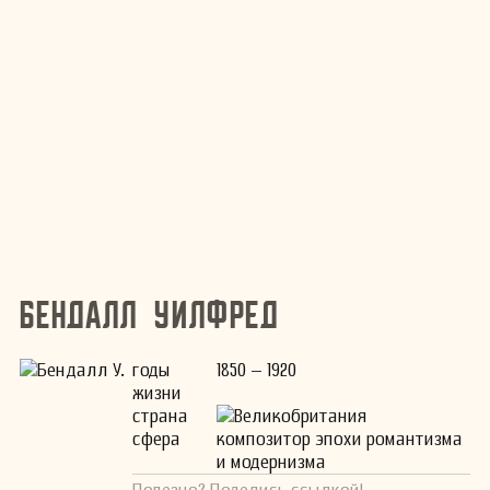
Бендалл Уилфред
годы
1850 – 1920
жизни
страна
Великобритания
сфера
композитор эпохи романтизма
и модернизма