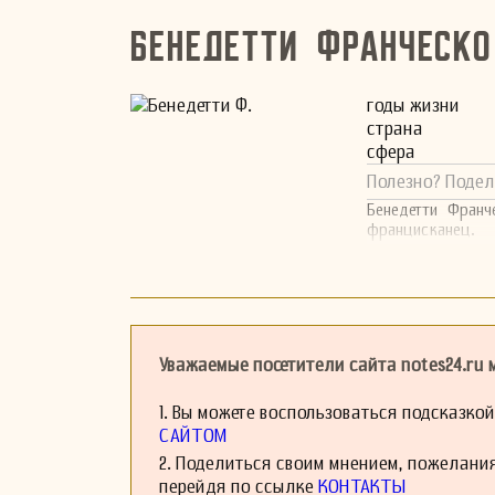
Бенедетти Франческ
годы жизни
страна
сфера
Полезно? Подел
Бенедетти Франч
францисканец.
Уважаемые посетители сайта notes24.ru
1. Вы можете воспользоваться подсказко
САЙТОМ
2. Поделиться своим мнением, пожелани
перейдя по ссылке
КОНТАКТЫ