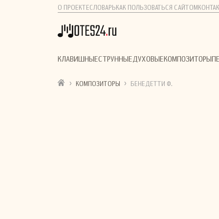
О ПРОЕКТЕ
СЛОВАРЬ
КАК ПОЛЬЗОВАТЬСЯ САЙТОМ
КОНТА
КЛАВИШНЫЕ
СТРУННЫЕ
ДУХОВЫЕ
КОМПОЗИТОРЫ
П
›
›
КОМПОЗИТОРЫ
БЕНЕДЕТТИ Ф.