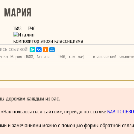
о Мария
1683 — 1746
Италия
композитор эпохи классицизма
ись ссылкой!
еско Мария (1683, Ассизи — 1746, там же) — итальянский компози
 мы дорожим каждым из вас.
й «Как пользоваться сайтом», перейдя по ссылке
КАК ПОЛЬЗО
ями и замечаниями можно с помощью формы обратной связи