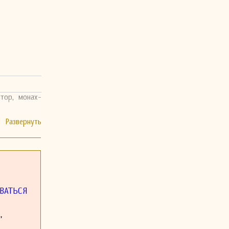
тор, монах-
ВАТЬСЯ
,