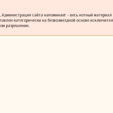
 Администрация сайта напоминает - весь нотный материал
ставлен категорически на безвозмездной основе исключите
ном разрешении.