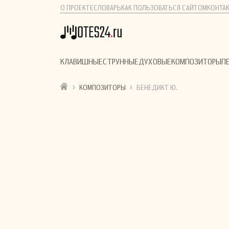
О ПРОЕКТЕ
СЛОВАРЬ
КАК ПОЛЬЗОВАТЬСЯ САЙТОМ
КОНТА
КЛАВИШНЫЕ
СТРУННЫЕ
ДУХОВЫЕ
КОМПОЗИТОРЫ
П
›
›
КОМПОЗИТОРЫ
БЕНЕДИКТ Ю.