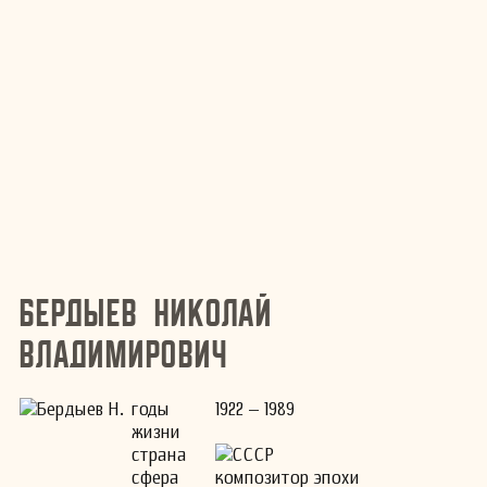
Бердыев Николай
Владимирович
годы
1922 – 1989
жизни
страна
СССР
сфера
композитор эпохи