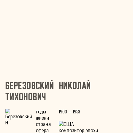
Березовский Николай
Тихонович
годы
1900 – 1953
жизни
страна
США
сфера
композитор эпохи