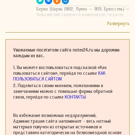
Берио Шарль (1802, Лувен — 1870, Брюссель) —
бельгийский скрипач и композитор, педагог.
Уважаемые посетители сайта notes24.ru мы дорожим
каждым из вас.
1. Вы можете воспользоваться подсказкой «Как
пользоваться сайтом», перейдя по ссылке
КАК
ПОЛЬЗОВАТЬСЯ САЙТОМ
2. Поделиться своим мнением, пожеланиями и
замечаниями можно с помощью формы обратной
связи, перейдя по ссылке
КОНТАКТЫ
Во избежание возможных недоразумений,
Администрация сайта напоминает - весь нотный
материал получен из открытых источников и
представлен категорически на безвозмездной основе