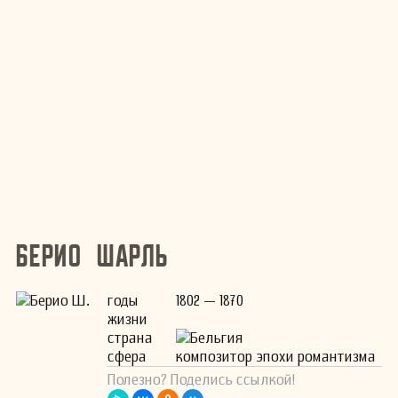
Берио Шарль
годы
1802 — 1870
жизни
страна
Бельгия
сфера
композитор эпохи романтизма
Полезно? Поделись ссылкой!