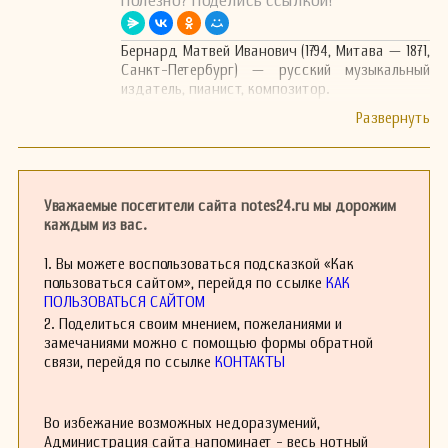
Полезно? Поделись ссылкой!
Бернард Матвей Иванович (1794, Митава — 1871,
Санкт-Петербург) — русский музыкальный
издатель, пианист, композитор.
Уважаемые посетители сайта notes24.ru мы дорожим
каждым из вас.
1. Вы можете воспользоваться подсказкой «Как
пользоваться сайтом», перейдя по ссылке
КАК
ПОЛЬЗОВАТЬСЯ САЙТОМ
2. Поделиться своим мнением, пожеланиями и
замечаниями можно с помощью формы обратной
связи, перейдя по ссылке
КОНТАКТЫ
Во избежание возможных недоразумений,
Администрация сайта напоминает - весь нотный