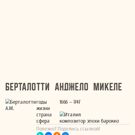
Берталотти Анджело Микеле
годы
1666 – 1747
жизни
страна
Италия
сфера
композитор эпохи барокко
Полезно? Поделись ссылкой!