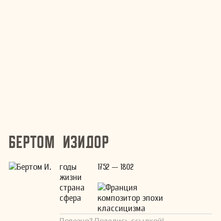
Бертом Изидор
годы
1752 — 1802
жизни
страна
Франция
сфера
композитор эпохи
классицизма