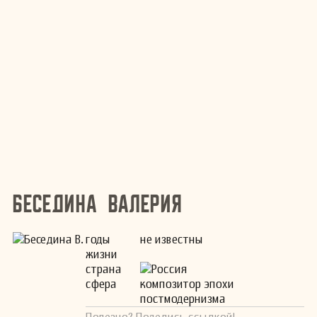
Беседина Валерия
годы
не известны
жизни
страна
Россия
сфера
композитор эпохи
постмодернизма