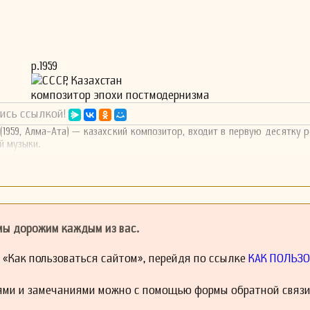
р.1959
СССР, Казахстан
композитор эпохи постмодернизма
ись ссылкой!
(1959, Алма-Ата) — казахский композитор, входит в первую десятку 
й музыки.
 мы дорожим каждым из вас.
й «Как пользоваться сайтом», перейдя по ссылке
КАК ПОЛЬЗО
ями и замечаниями можно с помощью формы обратной связи