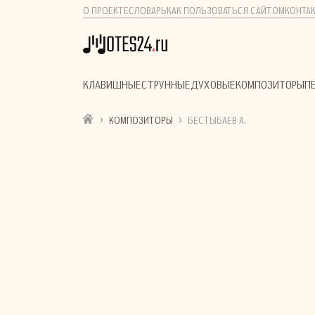
О ПРОЕКТЕ
СЛОВАРЬ
КАК ПОЛЬЗОВАТЬСЯ САЙТОМ
КОНТА
КЛАВИШНЫЕ
СТРУННЫЕ
ДУХОВЫЕ
КОМПОЗИТОРЫ
П
›
›
КОМПОЗИТОРЫ
БЕСТЫБАЕВ А.