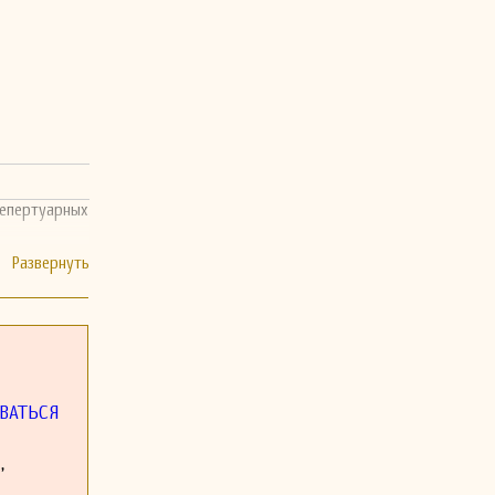
репертуарных
ВАТЬСЯ
,