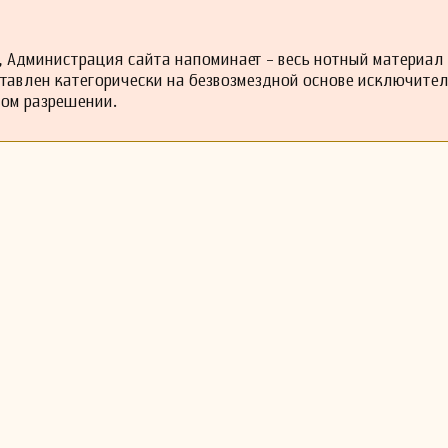
 Администрация сайта напоминает - весь нотный материал
ставлен категорически на безвозмездной основе исключите
ном разрешении.