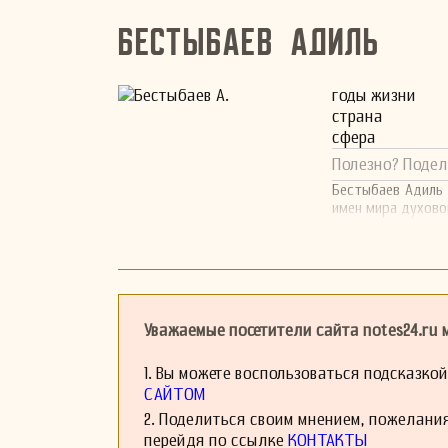
Бестыбаев Адиль
годы жизни
страна
сфера
Полезно? Подел
Бестыбаев Адиль 
имен мира духово
Уважаемые посетители сайта notes24.ru
1. Вы можете воспользоваться подсказко
САЙТОМ
2. Поделиться своим мнением, пожелани
перейдя по ссылке
КОНТАКТЫ