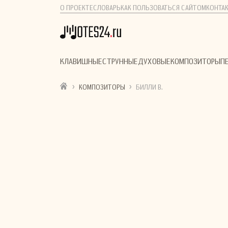
О ПРОЕКТЕ
СЛОВАРЬ
КАК ПОЛЬЗОВАТЬСЯ САЙТОМ
КОНТА
КЛАВИШНЫЕ
СТРУННЫЕ
ДУХОВЫЕ
КОМПОЗИТОРЫ
П
›
›
КОМПОЗИТОРЫ
БИЛЛИ В.