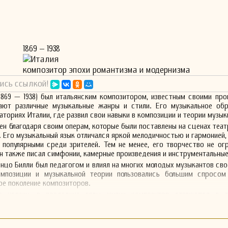
1869 – 1938
Италия
композитор эпохи романтизма и модернизма
ись ссылкой!
1869 — 1938) был итальянским композитором, известным своими про
ают различные музыкальные жанры и стили. Его музыкальное обр
аториях Италии, где развил свои навыки в композиции и теории музык
тен благодаря своим операм, которые были поставлены на сценах теат
и. Его музыкальный язык отличался яркой мелодичностью и гармонией,
 популярными среди зрителей. Тем не менее, его творчество не ог
он также писал симфонии, камерные произведения и инструментальны
енцо Билли был педагогом и влиял на многих молодых музыкантов сво
мпозиции и музыкальной теории пользовались большим спросом
е поколение композиторов.
о успехи, в последние годы жизни композитор столкнулся с т
ической ситуацией в Италии. Тем не менее, его творческое наследи
ре современных музыкантов, и исследования его работы продолжаю
ьных историков и любителей музыки.