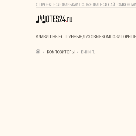
О ПРОЕКТЕ
СЛОВАРЬ
КАК ПОЛЬЗОВАТЬСЯ САЙТОМ
КОНТА
КЛАВИШНЫЕ
СТРУННЫЕ
ДУХОВЫЕ
КОМПОЗИТОРЫ
П
›
›
КОМПОЗИТОРЫ
БИНИ П.