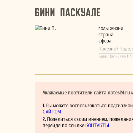
Бини Паскуале
годы жизни
страна
сфера
Полезно? Подел
Бини Паскуале (17
Уважаемые посетители сайта notes24.ru
1. Вы можете воспользоваться подсказко
САЙТОМ
2. Поделиться своим мнением, пожелани
перейдя по ссылке
КОНТАКТЫ