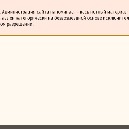
 Администрация сайта напоминает - весь нотный материал
ставлен категорически на безвозмездной основе исключите
ном разрешении.