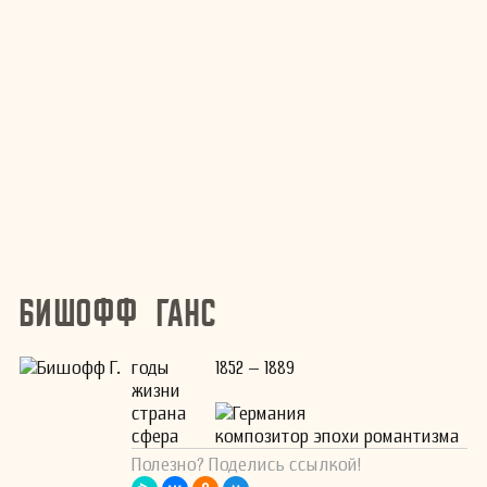
Бишофф Ганс
годы
1852 – 1889
жизни
страна
Германия
сфера
композитор эпохи романтизма
Полезно? Поделись ссылкой!