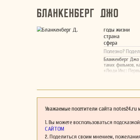
Бланкенберг Джо
годы жизни
страна
сфера
Полезно? Подел
Бланкенберг Джо 
таких фильмов, к
«Люди Икс: Первы
Уважаемые посетители сайта notes24.ru
1. Вы можете воспользоваться подсказко
САЙТОМ
2. Поделиться своим мнением, пожелани