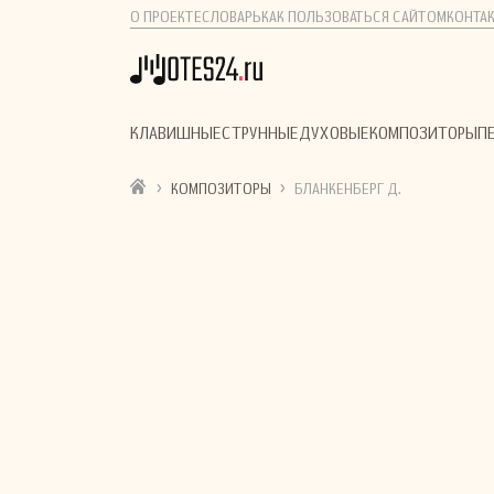
О ПРОЕКТЕ
СЛОВАРЬ
КАК ПОЛЬЗОВАТЬСЯ САЙТОМ
КОНТА
КЛАВИШНЫЕ
СТРУННЫЕ
ДУХОВЫЕ
КОМПОЗИТОРЫ
П
›
›
КОМПОЗИТОРЫ
БЛАНКЕНБЕРГ Д.