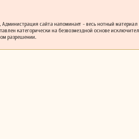
 Администрация сайта напоминает - весь нотный материал
ставлен категорически на безвозмездной основе исключите
ном разрешении.