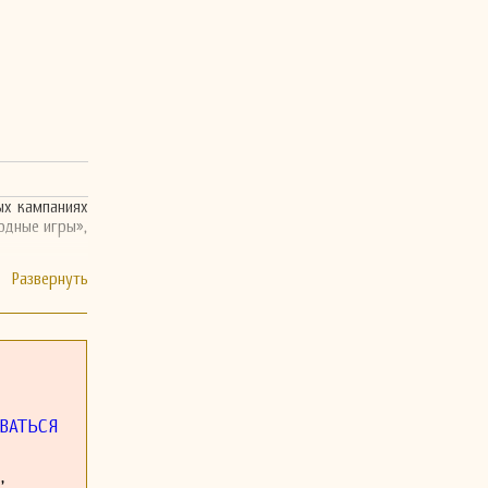
ых кампаниях
одные игры»,
ВАТЬСЯ
,