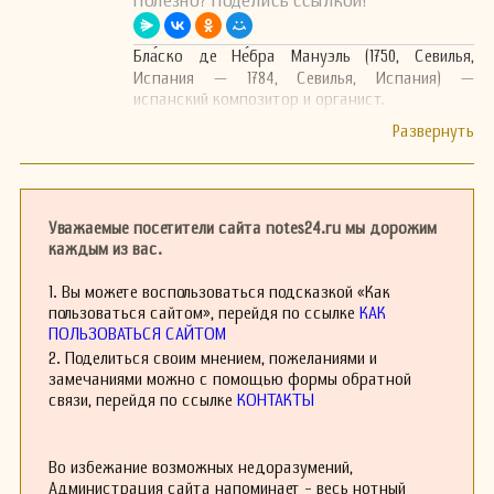
Полезно? Поделись ссылкой!
Бла́ско де Не́бра Мануэль (1750, Севилья,
Испания — 1784, Севилья, Испания) —
испанский композитор и органист.
Уважаемые посетители сайта notes24.ru мы дорожим
каждым из вас.
1. Вы можете воспользоваться подсказкой «Как
пользоваться сайтом», перейдя по ссылке
КАК
ПОЛЬЗОВАТЬСЯ САЙТОМ
2. Поделиться своим мнением, пожеланиями и
замечаниями можно с помощью формы обратной
связи, перейдя по ссылке
КОНТАКТЫ
Во избежание возможных недоразумений,
Администрация сайта напоминает - весь нотный