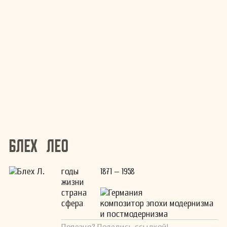
Блех Лео
годы
1871 – 1958
жизни
страна
Германия
сфера
композитор эпохи модернизма
и постмодернизма