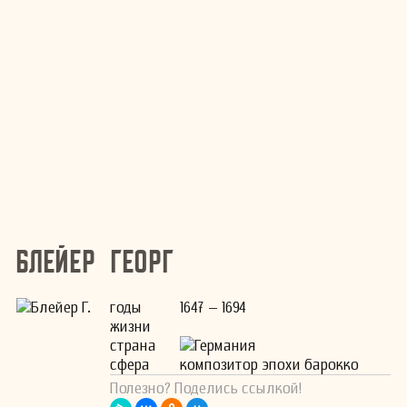
Блейер Георг
годы
1647 – 1694
жизни
страна
Германия
сфера
композитор эпохи барокко
Полезно? Поделись ссылкой!