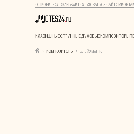
О ПРОЕКТЕ
СЛОВАРЬ
КАК ПОЛЬЗОВАТЬСЯ САЙТОМ
КОНТА
КЛАВИШНЫЕ
СТРУННЫЕ
ДУХОВЫЕ
КОМПОЗИТОРЫ
П
›
›
КОМПОЗИТОРЫ
БЛЕЙХМАН Ю.