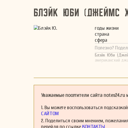
Блэйк Юби (Джеймс 
годы жизни
страна
сфера
Полезно? Подел
Блэйк Юби (Джей
американский джа
Уважаемые посетители сайта notes24.ru
1. Вы можете воспользоваться подсказко
САЙТОМ
2. Поделиться своим мнением, пожелани
перейдя по ссылке
КОНТАКТЫ