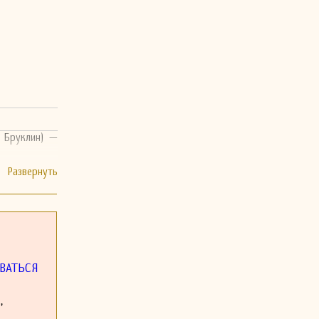
 Бруклин) —
ВАТЬСЯ
,