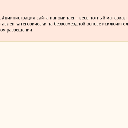
 Администрация сайта напоминает - весь нотный материал
ставлен категорически на безвозмездной основе исключите
ном разрешении.