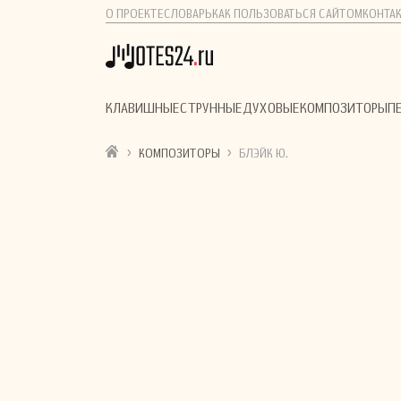
О ПРОЕКТЕ
СЛОВАРЬ
КАК ПОЛЬЗОВАТЬСЯ САЙТОМ
КОНТА
КЛАВИШНЫЕ
СТРУННЫЕ
ДУХОВЫЕ
КОМПОЗИТОРЫ
П
›
›
КОМПОЗИТОРЫ
БЛЭЙК Ю.