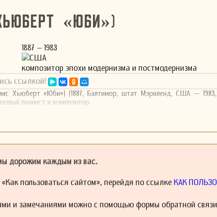
Хьюберт «Юби»)
1887 – 1983
США
композитор эпохи модернизма и постмодернизма
ись ссылкой!
мс Хьюберт «Юби») (1887, Балтимор, штат Мэриленд, США — 1983,
зовый пианист и композитор.
 мы дорожим каждым из вас.
й «Как пользоваться сайтом», перейдя по ссылке
КАК ПОЛЬЗО
ями и замечаниями можно с помощью формы обратной связи