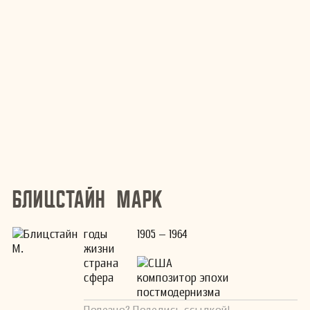
Блицстайн Марк
годы
1905 – 1964
жизни
страна
США
сфера
композитор эпохи
постмодернизма