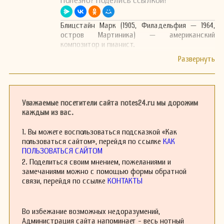
Полезно? Поделись ссылкой!
Блицстайн Марк (1905, Филадельфия — 1964,
остров Мартиника) — американский
композитор и пианист.
Уважаемые посетители сайта notes24.ru мы дорожим
каждым из вас.
1. Вы можете воспользоваться подсказкой «Как
пользоваться сайтом», перейдя по ссылке
КАК
ПОЛЬЗОВАТЬСЯ САЙТОМ
2. Поделиться своим мнением, пожеланиями и
замечаниями можно с помощью формы обратной
связи, перейдя по ссылке
КОНТАКТЫ
Во избежание возможных недоразумений,
Администрация сайта напоминает - весь нотный