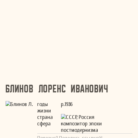
Блинов Лоренс Иванович
годы
р.1936
жизни
страна
СССР, Россия
сфера
композитор эпохи
постмодернизма