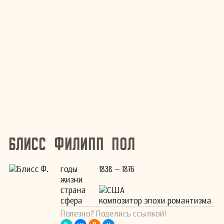
Блисс Филипп Пол
годы
1838 – 1876
жизни
страна
США
сфера
композитор эпохи романтизма
Полезно? Поделись ссылкой!