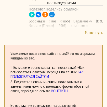
постмодернизма
Полезно? Поделись ссылкой!
Бобохидзе Яков (Якоб) Варламович (1931,
Кутаиси (Грузия) — 2007) — композитор.
Уважаемые посетители сайта notes24.ru мы дорожим
каждым из вас.
1. Вы можете воспользоваться подсказкой «Как
пользоваться сайтом», перейдя по ссылке
КАК
ПОЛЬЗОВАТЬСЯ САЙТОМ
2. Поделиться своим мнением, пожеланиями и
замечаниями можно с помощью формы обратной
связи, перейдя по ссылке
КОНТАКТЫ
Во избежание возможных недоразумений,