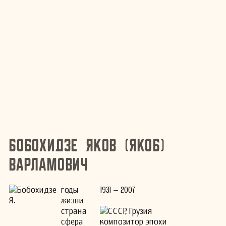
Бобохидзе Яков (Якоб)
Варламович
годы
1931 – 2007
жизни
страна
СССР, Грузия
сфера
композитор эпохи