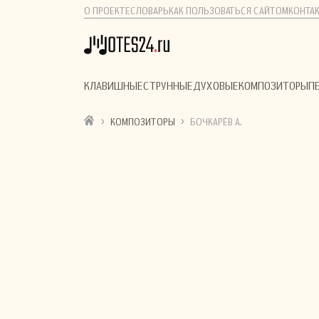
О ПРОЕКТЕ
СЛОВАРЬ
КАК ПОЛЬЗОВАТЬСЯ САЙТОМ
КОНТА
КЛАВИШНЫЕ
СТРУННЫЕ
ДУХОВЫЕ
КОМПОЗИТОРЫ
П
›
›
КОМПОЗИТОРЫ
БОЧКАРЁВ А.