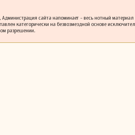
 Администрация сайта напоминает - весь нотный материал
ставлен категорически на безвозмездной основе исключите
ном разрешении.