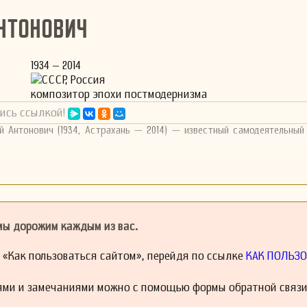
нтонович
1934 – 2014
СССР, Россия
композитор эпохи постмодернизма
ись ссылкой!
й Антонович (1934, Астрахань — 2014) — известный самодеятельный
 мы дорожим каждым из вас.
й «Как пользоваться сайтом», перейдя по ссылке
КАК ПОЛЬЗО
ями и замечаниями можно с помощью формы обратной связи