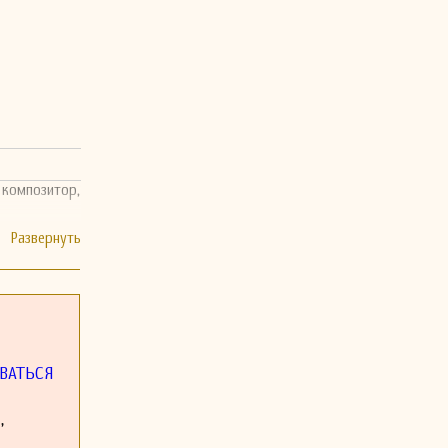
 композитор,
ВАТЬСЯ
,