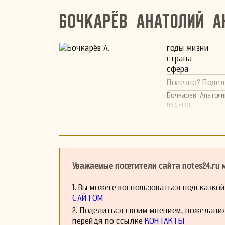
Бочкарёв Анатолий А
годы жизни
страна
сфера
Полезно? Подел
Бочкарёв Анатоли
педагог.
Уважаемые посетители сайта notes24.ru
1. Вы можете воспользоваться подсказко
САЙТОМ
2. Поделиться своим мнением, пожелани
перейдя по ссылке
КОНТАКТЫ