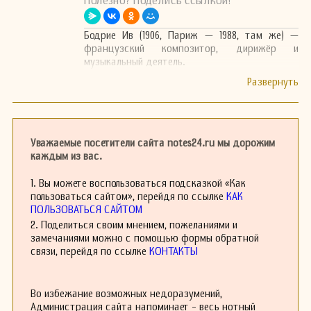
Полезно? Поделись ссылкой!
Бодрие Ив (1906, Париж — 1988, там же) —
французский композитор, дирижёр и
музыкальный деятель.
Уважаемые посетители сайта notes24.ru мы дорожим
каждым из вас.
1. Вы можете воспользоваться подсказкой «Как
пользоваться сайтом», перейдя по ссылке
КАК
ПОЛЬЗОВАТЬСЯ САЙТОМ
2. Поделиться своим мнением, пожеланиями и
замечаниями можно с помощью формы обратной
связи, перейдя по ссылке
КОНТАКТЫ
Во избежание возможных недоразумений,
Администрация сайта напоминает - весь нотный