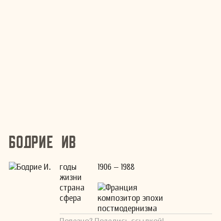
Бодрие Ив
годы
1906 – 1988
жизни
страна
Франция
сфера
композитор эпохи
постмодернизма